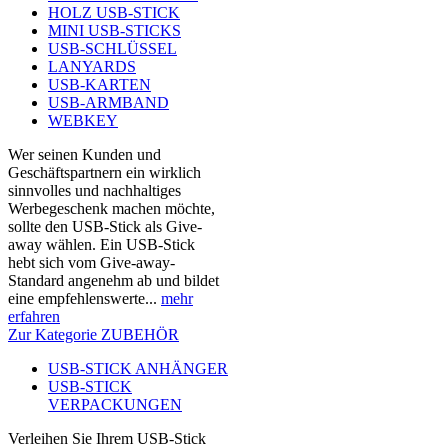
HOLZ USB-STICK
MINI USB-STICKS
USB-SCHLÜSSEL
LANYARDS
USB-KARTEN
USB-ARMBAND
WEBKEY
Wer seinen Kunden und
Geschäftspartnern ein wirklich
sinnvolles und nachhaltiges
Werbegeschenk machen möchte,
sollte den USB-Stick als Give-
away wählen. Ein USB-Stick
hebt sich vom Give-away-
Standard angenehm ab und bildet
eine empfehlenswerte...
mehr
erfahren
Zur Kategorie ZUBEHÖR
USB-STICK ANHÄNGER
USB-STICK
VERPACKUNGEN
Verleihen Sie Ihrem USB-Stick