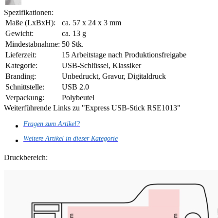
Spezifikationen:
Maße (LxBxH):
ca. 57 x 24 x 3 mm
Gewicht:
ca. 13 g
Mindestabnahme:
50 Stk.
Lieferzeit:
15 Arbeitstage nach Produktionsfreigabe
Kategorie:
USB-Schlüssel, Klassiker
Branding:
Unbedruckt, Gravur, Digitaldruck
Schnittstelle:
USB 2.0
Verpackung:
Polybeutel
Weiterführende Links zu "Express USB-Stick RSE1013"
Fragen zum Artikel?
Weitere Artikel in dieser Kategorie
Druckbereich: