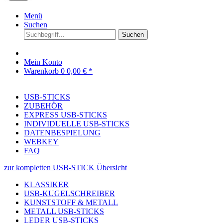
Menü
Suchen
Suchen
Mein Konto
Warenkorb
0
0,00 € *
USB-STICKS
ZUBEHÖR
EXPRESS USB-STICKS
INDIVIDUELLE USB-STICKS
DATENBESPIELUNG
WEBKEY
FAQ
zur kompletten USB-STICK Übersicht
KLASSIKER
USB-KUGELSCHREIBER
KUNSTSTOFF & METALL
METALL USB-STICKS
LEDER USB-STICKS