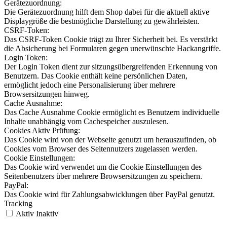
Gerätezuordnung:
Die Gerätezuordnung hilft dem Shop dabei für die aktuell aktive
Displaygröße die bestmögliche Darstellung zu gewährleisten.
CSRF-Token:
Das CSRF-Token Cookie trägt zu Ihrer Sicherheit bei. Es verstärkt
die Absicherung bei Formularen gegen unerwünschte Hackangriffe.
Login Token:
Der Login Token dient zur sitzungsübergreifenden Erkennung von
Benutzern. Das Cookie enthält keine persönlichen Daten,
ermöglicht jedoch eine Personalisierung über mehrere
Browsersitzungen hinweg.
Cache Ausnahme:
Das Cache Ausnahme Cookie ermöglicht es Benutzern individuelle
Inhalte unabhängig vom Cachespeicher auszulesen.
Cookies Aktiv Prüfung:
Das Cookie wird von der Webseite genutzt um herauszufinden, ob
Cookies vom Browser des Seitennutzers zugelassen werden.
Cookie Einstellungen:
Das Cookie wird verwendet um die Cookie Einstellungen des
Seitenbenutzers über mehrere Browsersitzungen zu speichern.
PayPal:
Das Cookie wird für Zahlungsabwicklungen über PayPal genutzt.
Tracking
Aktiv
Inaktiv