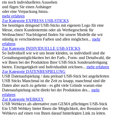
ein noch individuelleres Aussehen
und fügen Sie einen Anhänger
oder eine Verpackung hinzu.
mehr erfahren
Zur Kategorie EXPRESS USB-STICKS
Sie benötigen dringend USB-Sticks mit eigenem Logo für eine
Messe, einen Kundentermin oder als Werbegeschenk für
Weihnachten? Nachfolgend finden Sie unsere Modelle die wir
ständig in verschiedenen Farben und allen möglichen...
mehr
erfahren
Zur Kategorie INDIVIDUELLE USB-STICKS
So Individuell wie wir uns heute kleiden, so individuell sind die
Gestaltungsmöglichkeiten bei der Farb-, Form- und Detailwahl, die
wir Ihnen bei der Produktion Ihrer USB-Stick Sonderanfertigung
bieten. Einzigartigkeit und Individualität zeichnen...
mehr erfahren
Zur Kategorie DATENBESPIELUNG
USB Datenaufspielung / data preload USB-Stick bei angelieferten
USB Sticks Manchmal ist die Zeit zu knapp, manchmal sind die
Daten aber auch zu geheim - es gibt viele Gründe warum eine
Datenaufspielung nicht direkt bei der Produktion des...
mehr
erfahren
Zur Kategorie WEBKEY
USB Webkeys als alternative zum GEMA pflichtigen USB-Stick
Ein USB Webkey bietet Ihnen die Möglichkeit, den Benutzer des
Webkeys auf einen von Ihnen darauf hinterlegten Link zu leiten.