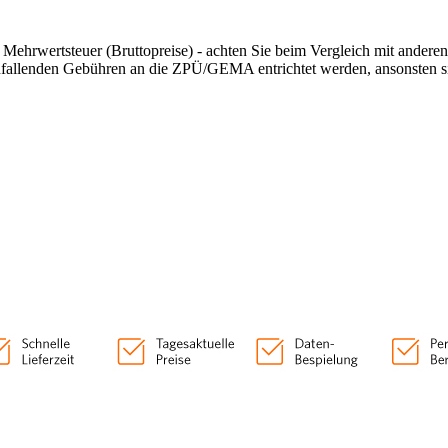
n Mehrwertsteuer (Bruttopreise) - achten Sie beim Vergleich mit andere
anfallenden Gebühren an die ZPÜ/GEMA entrichtet werden, ansonsten si