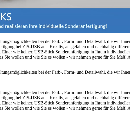
taltungsmöglichkeiten bei der Farb-, Form- und Detailwahl, die wir Ihn
ertigung bei ZIS-USB aus. Kreativ, ausgefallen und nachhaltig differen
 Einer wie keiner. USB-Stick Sonderanfertigung in Ihrem individuelle
 Was Sie wollen und wie Sie es wollen - wir nehmen gerne für Sie Maß! 
staltungsmöglichkeiten bei der Farb-, Form- und Detailwahl, die wir Ihn
taltungsmöglichkeiten bei der Farb-, Form- und Detailwahl, die wir Ihn
ertigung bei ZIS-USB aus. Kreativ, ausgefallen und nachhaltig differen
 Einer wie keiner. USB-Stick Sonderanfertigung in Ihrem individuelle
 Was Sie wollen und wie Sie es wollen - wir nehmen gerne für Sie Maß! 