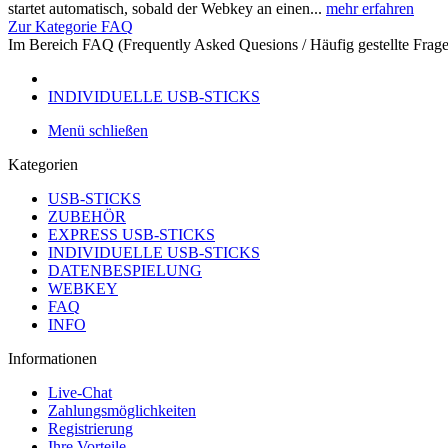
startet automatisch, sobald der Webkey an einen...
mehr erfahren
Zur Kategorie FAQ
Im Bereich FAQ (Frequently Asked Quesions / Häufig gestellte Frage
INDIVIDUELLE USB-STICKS
Menü schließen
Kategorien
USB-STICKS
ZUBEHÖR
EXPRESS USB-STICKS
INDIVIDUELLE USB-STICKS
DATENBESPIELUNG
WEBKEY
FAQ
INFO
Informationen
Live-Chat
Zahlungsmöglichkeiten
Registrierung
Ihre Vorteile