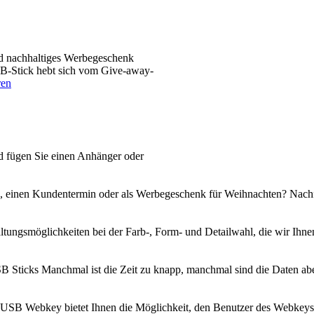
nd nachhaltiges Werbegeschenk
B-Stick hebt sich vom Give-away-
ren
d fügen Sie einen Anhänger oder
, einen Kundentermin oder als Werbegeschenk für Weihnachten? Nachfo
taltungsmöglichkeiten bei der Farb-, Form- und Detailwahl, die wir Ihn
B Sticks Manchmal ist die Zeit zu knapp, manchmal sind die Daten abe
B Webkey bietet Ihnen die Möglichkeit, den Benutzer des Webkeys auf