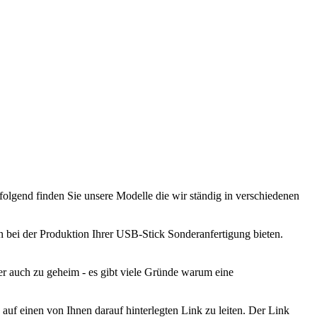
lgend finden Sie unsere Modelle die wir ständig in verschiedenen
en bei der Produktion Ihrer USB-Stick Sonderanfertigung bieten.
r auch zu geheim - es gibt viele Gründe warum eine
 einen von Ihnen darauf hinterlegten Link zu leiten. Der Link