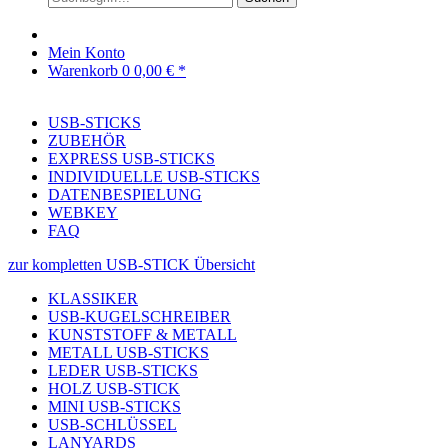
Mein Konto
Warenkorb
0
0,00 € *
USB-STICKS
ZUBEHÖR
EXPRESS USB-STICKS
INDIVIDUELLE USB-STICKS
DATENBESPIELUNG
WEBKEY
FAQ
zur kompletten USB-STICK Übersicht
KLASSIKER
USB-KUGELSCHREIBER
KUNSTSTOFF & METALL
METALL USB-STICKS
LEDER USB-STICKS
HOLZ USB-STICK
MINI USB-STICKS
USB-SCHLÜSSEL
LANYARDS