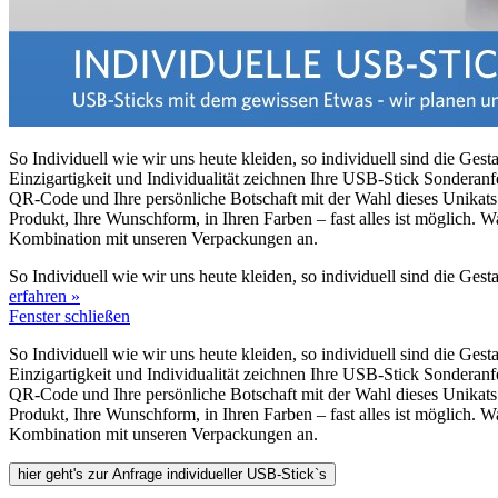
So Individuell wie wir uns heute kleiden, so individuell sind die Ges
Einzigartigkeit und Individualität zeichnen Ihre USB-Stick Sonderanf
QR-Code und Ihre persönliche Botschaft mit der Wahl dieses Unikats.
Produkt, Ihre Wunschform, in Ihren Farben – fast alles ist möglich.
Kombination mit unseren Verpackungen an.
So Individuell wie wir uns heute kleiden, so individuell sind die Ge
erfahren »
Fenster schließen
So Individuell wie wir uns heute kleiden, so individuell sind die Ges
Einzigartigkeit und Individualität zeichnen Ihre USB-Stick Sonderanf
QR-Code und Ihre persönliche Botschaft mit der Wahl dieses Unikats.
Produkt, Ihre Wunschform, in Ihren Farben – fast alles ist möglich.
Kombination mit unseren Verpackungen an.
hier geht's zur Anfrage individueller USB-Stick`s