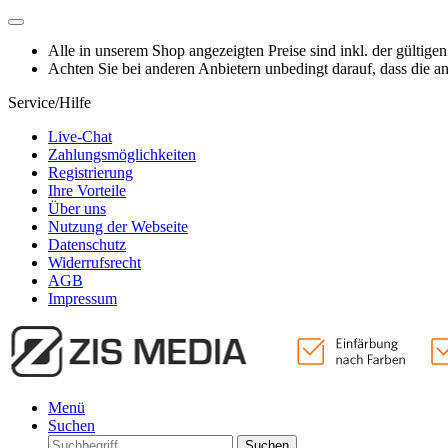
Alle in unserem Shop angezeigten Preise sind inkl. der gültige
Achten Sie bei anderen Anbietern unbedingt darauf, dass die 
Service/Hilfe
Live-Chat
Zahlungsmöglichkeiten
Registrierung
Ihre Vorteile
Über uns
Nutzung der Webseite
Datenschutz
Widerrufsrecht
AGB
Impressum
Menü
Suchen
Suchen