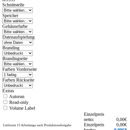
Schnittstelle
Speicher
Gehäusefarbe
Datenaufspielung
Branding
Brandingseite
Farben Vorderseite
Farben Rückseite
Extras
Autorun
Read-only
Volume Label
Einzelpreis
netto:
0,00
€
Einzelpreis
0,00
€
Lieferzeit 15 Arbeitstage nach Produktionsfreigabe
brutto:
0,00
€*