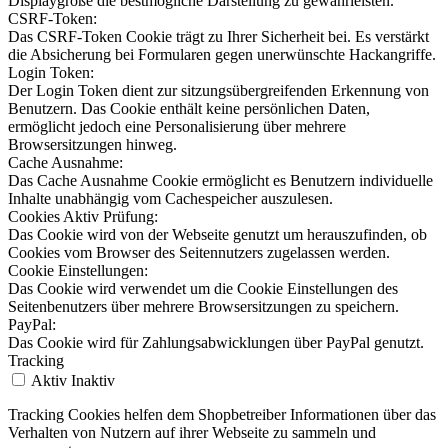
Displaygröße die bestmögliche Darstellung zu gewährleisten.
CSRF-Token:
Das CSRF-Token Cookie trägt zu Ihrer Sicherheit bei. Es verstärkt
die Absicherung bei Formularen gegen unerwünschte Hackangriffe.
Login Token:
Der Login Token dient zur sitzungsübergreifenden Erkennung von
Benutzern. Das Cookie enthält keine persönlichen Daten,
ermöglicht jedoch eine Personalisierung über mehrere
Browsersitzungen hinweg.
Cache Ausnahme:
Das Cache Ausnahme Cookie ermöglicht es Benutzern individuelle
Inhalte unabhängig vom Cachespeicher auszulesen.
Cookies Aktiv Prüfung:
Das Cookie wird von der Webseite genutzt um herauszufinden, ob
Cookies vom Browser des Seitennutzers zugelassen werden.
Cookie Einstellungen:
Das Cookie wird verwendet um die Cookie Einstellungen des
Seitenbenutzers über mehrere Browsersitzungen zu speichern.
PayPal:
Das Cookie wird für Zahlungsabwicklungen über PayPal genutzt.
Tracking
Aktiv
Inaktiv
Tracking Cookies helfen dem Shopbetreiber Informationen über das
Verhalten von Nutzern auf ihrer Webseite zu sammeln und