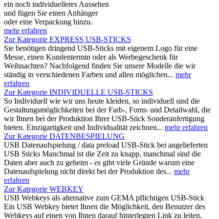
ein noch individuelleres Aussehen
und fügen Sie einen Anhänger
oder eine Verpackung hinzu.
mehr erfahren
Zur Kategorie EXPRESS USB-STICKS
Sie benötigen dringend USB-Sticks mit eigenem Logo für eine
Messe, einen Kundentermin oder als Werbegeschenk für
Weihnachten? Nachfolgend finden Sie unsere Modelle die wir
ständig in verschiedenen Farben und allen möglichen...
mehr
erfahren
Zur Kategorie INDIVIDUELLE USB-STICKS
So Individuell wie wir uns heute kleiden, so individuell sind die
Gestaltungsmöglichkeiten bei der Farb-, Form- und Detailwahl, die
wir Ihnen bei der Produktion Ihrer USB-Stick Sonderanfertigung
bieten. Einzigartigkeit und Individualität zeichnen...
mehr erfahren
Zur Kategorie DATENBESPIELUNG
USB Datenaufspielung / data preload USB-Stick bei angelieferten
USB Sticks Manchmal ist die Zeit zu knapp, manchmal sind die
Daten aber auch zu geheim - es gibt viele Gründe warum eine
Datenaufspielung nicht direkt bei der Produktion des...
mehr
erfahren
Zur Kategorie WEBKEY
USB Webkeys als alternative zum GEMA pflichtigen USB-Stick
Ein USB Webkey bietet Ihnen die Möglichkeit, den Benutzer des
Webkeys auf einen von Ihnen darauf hinterlegten Link zu leiten.