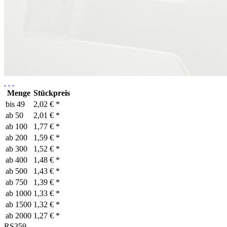
Menge
Stückpreis
bis
49
2,02 € *
ab
50
2,01 € *
ab
100
1,77 € *
ab
200
1,59 € *
ab
300
1,52 € *
ab
400
1,48 € *
ab
500
1,43 € *
ab
750
1,39 € *
ab
1000
1,33 € *
ab
1500
1,32 € *
ab
2000
1,27 € *
RS359