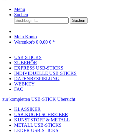
Menü
Suchen
Suchen
Mein Konto
Warenkorb
0
0,00 € *
USB-STICKS
ZUBEHÖR
EXPRESS USB-STICKS
INDIVIDUELLE USB-STICKS
DATENBESPIELUNG
WEBKEY
FAQ
zur kompletten USB-STICK Übersicht
KLASSIKER
USB-KUGELSCHREIBER
KUNSTSTOFF & METALL
METALL USB-STICKS
LEDER USB-STICKS