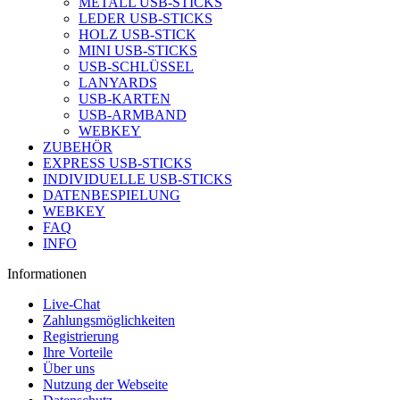
METALL USB-STICKS
LEDER USB-STICKS
HOLZ USB-STICK
MINI USB-STICKS
USB-SCHLÜSSEL
LANYARDS
USB-KARTEN
USB-ARMBAND
WEBKEY
ZUBEHÖR
EXPRESS USB-STICKS
INDIVIDUELLE USB-STICKS
DATENBESPIELUNG
WEBKEY
FAQ
INFO
Informationen
Live-Chat
Zahlungsmöglichkeiten
Registrierung
Ihre Vorteile
Über uns
Nutzung der Webseite