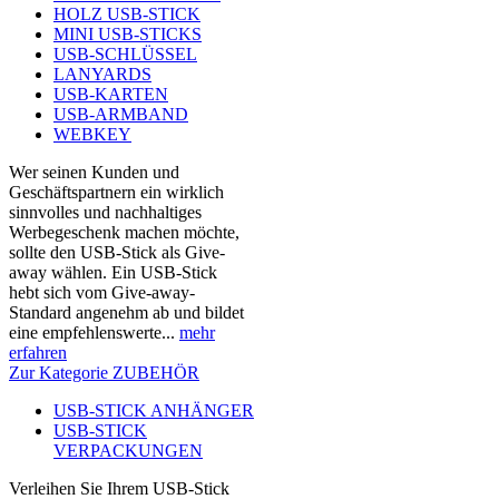
HOLZ USB-STICK
MINI USB-STICKS
USB-SCHLÜSSEL
LANYARDS
USB-KARTEN
USB-ARMBAND
WEBKEY
Wer seinen Kunden und
Geschäftspartnern ein wirklich
sinnvolles und nachhaltiges
Werbegeschenk machen möchte,
sollte den USB-Stick als Give-
away wählen. Ein USB-Stick
hebt sich vom Give-away-
Standard angenehm ab und bildet
eine empfehlenswerte...
mehr
erfahren
Zur Kategorie ZUBEHÖR
USB-STICK ANHÄNGER
USB-STICK
VERPACKUNGEN
Verleihen Sie Ihrem USB-Stick