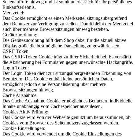
Seitenaufrufe hinweg und ist somit unerlässlich für Ihr persönliches
Einkaufserlebnis.
Merkzettel:
Das Cookie ermöglicht es einen Merkzettel sitzungsübergreifend
dem Benutzer zur Verfügung zu stellen. Damit bleibt der Merkzettel
auch über mehrere Browsersitzungen hinweg bestehen.
Gerätezuordnung:
Die Gerätezuordnung hilft dem Shop dabei für die aktuell aktive
Displaygröße die bestmögliche Darstellung zu gewährleisten.
CSRF-Token:
Das CSRF-Token Cookie trägt zu Ihrer Sicherheit bei. Es verstärkt
die Absicherung bei Formularen gegen unerwünschte Hackangriffe.
Login Token:
Der Login Token dient zur sitzungsübergreifenden Erkennung von
Benutzern. Das Cookie enthält keine persönlichen Daten,
ermöglicht jedoch eine Personalisierung über mehrere
Browsersitzungen hinweg.
Cache Ausnahme:
Das Cache Ausnahme Cookie ermöglicht es Benutzern individuelle
Inhalte unabhängig vom Cachespeicher auszulesen.
Cookies Aktiv Prüfung:
Das Cookie wird von der Webseite genutzt um herauszufinden, ob
Cookies vom Browser des Seitennutzers zugelassen werden.
Cookie Einstellungen:
Das Cookie wird verwendet um die Cookie Einstellungen des