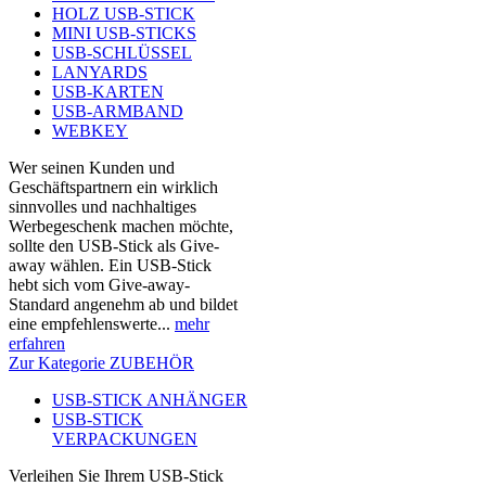
HOLZ USB-STICK
MINI USB-STICKS
USB-SCHLÜSSEL
LANYARDS
USB-KARTEN
USB-ARMBAND
WEBKEY
Wer seinen Kunden und
Geschäftspartnern ein wirklich
sinnvolles und nachhaltiges
Werbegeschenk machen möchte,
sollte den USB-Stick als Give-
away wählen. Ein USB-Stick
hebt sich vom Give-away-
Standard angenehm ab und bildet
eine empfehlenswerte...
mehr
erfahren
Zur Kategorie ZUBEHÖR
USB-STICK ANHÄNGER
USB-STICK
VERPACKUNGEN
Verleihen Sie Ihrem USB-Stick