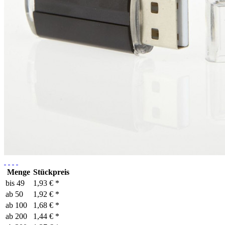
Menge
Stückpreis
bis
49
1,93 € *
ab
50
1,92 € *
ab
100
1,68 € *
ab
200
1,44 € *