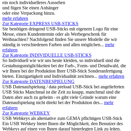
ein noch individuelleres Aussehen
und fügen Sie einen Anhänger
oder eine Verpackung hinzu.
mehr erfahren
Zur Kategorie EXPRESS USB-STICKS
Sie benötigen dringend USB-Sticks mit eigenem Logo für eine
Messe, einen Kundentermin oder als Werbegeschenk für
Weihnachten? Nachfolgend finden Sie unsere Modelle die wir
ständig in verschiedenen Farben und allen möglichen...
mehr
erfahren
Zur Kategorie INDIVIDUELLE USB-STICKS
So Individuell wie wir uns heute kleiden, so individuell sind die
Gestaltungsmöglichkeiten bei der Farb-, Form- und Detailwahl, die
wir Ihnen bei der Produktion Ihrer USB-Stick Sonderanfertigung
bieten. Einzigartigkeit und Individualität zeichnen...
mehr erfahren
Zur Kategorie DATENBESPIELUNG
USB Datenaufspielung / data preload USB-Stick bei angelieferten
USB Sticks Manchmal ist die Zeit zu knapp, manchmal sind die
Daten aber auch zu geheim - es gibt viele Gründe warum eine
Datenaufspielung nicht direkt bei der Produktion des...
mehr
erfahren
Zur Kategorie WEBKEY
USB Webkeys als alternative zum GEMA pflichtigen USB-Stick
Ein USB Webkey bietet Ihnen die Möglichkeit, den Benutzer des
Webkeys auf einen von Ihnen darauf hinterlegten Link zu leiten.