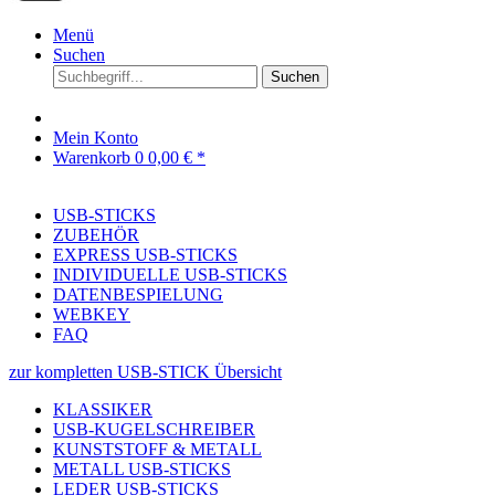
Menü
Suchen
Suchen
Mein Konto
Warenkorb
0
0,00 € *
USB-STICKS
ZUBEHÖR
EXPRESS USB-STICKS
INDIVIDUELLE USB-STICKS
DATENBESPIELUNG
WEBKEY
FAQ
zur kompletten USB-STICK Übersicht
KLASSIKER
USB-KUGELSCHREIBER
KUNSTSTOFF & METALL
METALL USB-STICKS
LEDER USB-STICKS