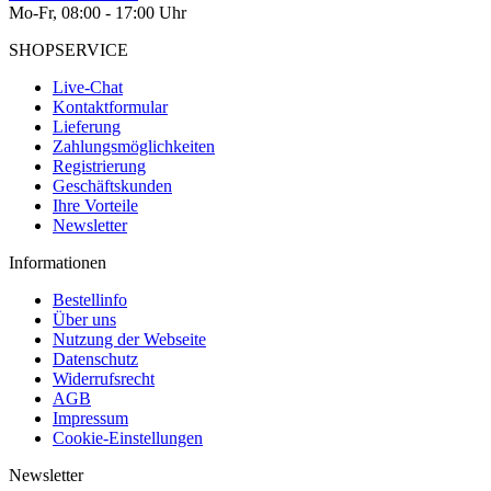
Mo-Fr, 08:00 - 17:00 Uhr
SHOPSERVICE
Live-Chat
Kontaktformular
Lieferung
Zahlungsmöglichkeiten
Registrierung
Geschäftskunden
Ihre Vorteile
Newsletter
Informationen
Bestellinfo
Über uns
Nutzung der Webseite
Datenschutz
Widerrufsrecht
AGB
Impressum
Cookie-Einstellungen
Newsletter