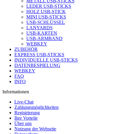
METALL USB-STICKS
LEDER USB-STICKS
HOLZ USB-STICK
MINI USB-STICKS
USB-SCHLÜSSEL
LANYARDS
USB-KARTEN
USB-ARMBAND
WEBKEY
ZUBEHÖR
EXPRESS USB-STICKS
INDIVIDUELLE USB-STICKS
DATENBESPIELUNG
WEBKEY
FAQ
INFO
Informationen
Live-Chat
Zahlungsmöglichkeiten
Registrierung
Ihre Vorteile
Über uns
Nutzung der Webseite