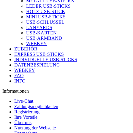
METALL USB-STICKS
LEDER USB-STICKS
HOLZ USB-STICK
MINI USB-STICKS
USB-SCHLÜSSEL
LANYARDS
USB-KARTEN
USB-ARMBAND
WEBKEY
ZUBEHÖR
EXPRESS USB-STICKS
INDIVIDUELLE USB-STICKS
DATENBESPIELUNG
WEBKEY
FAQ
INFO
Informationen
Live-Chat
Zahlungsmöglichkeiten
Registrierung
Ihre Vorteile
Über uns
Nutzung der Webseite