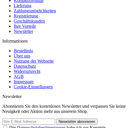
Kontaktformular
Lieferung
Zahlungsmöglichkeiten
Registrierung
Geschäftskunden
Ihre Vorteile
Newsletter
Informationen
Bestellinfo
Über uns
Nutzung der Webseite
Datenschutz
Widerrufsrecht
AGB
Impressum
Cookie-Einstellungen
Newsletter
Abonnieren Sie den kostenlosen Newsletter und verpassen Sie keine
Neuigkeit oder Aktion mehr aus unserem Shop.
Newsletter abonnieren
Die
Datenschutzbestimmungen
habe ich zur Kenntnis