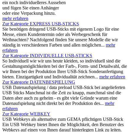
ein noch individuelleres Aussehen
und fügen Sie einen Anhänger
oder eine Verpackung hinzu.
mehr erfahren
Zur Kategorie EXPRESS USB-STICKS
Sie benötigen dringend USB-Sticks mit eigenem Logo für eine
Messe, einen Kundentermin oder als Werbegeschenk für
Weihnachten? Nachfolgend finden Sie unsere Modelle die wir
ständig in verschiedenen Farben und allen möglichen...
mehr
erfahren
Zur Kategorie INDIVIDUELLE USB-STICKS
So Individuell wie wir uns heute kleiden, so individuell sind die
Gestaltungsmöglichkeiten bei der Farb-, Form- und Detailwahl, die
wir Ihnen bei der Produktion Ihrer USB-Stick Sonderanfertigung
bieten. Einzigartigkeit und Individualität zeichnen...
mehr erfahren
Zur Kategorie DATENBESPIELUNG
USB Datenaufspielung / data preload USB-Stick bei angelieferten
USB Sticks Manchmal ist die Zeit zu knapp, manchmal sind die
Daten aber auch zu geheim - es gibt viele Gründe warum eine
Datenaufspielung nicht direkt bei der Produktion des...
mehr
erfahren
Zur Kategorie WEBKEY
USB Webkeys als alternative zum GEMA pflichtigen USB-Stick
Ein USB Webkey bietet Ihnen die Möglichkeit, den Benutzer des
Webkeys auf einen von Ihnen darauf hinterlegten Link zu leiten.