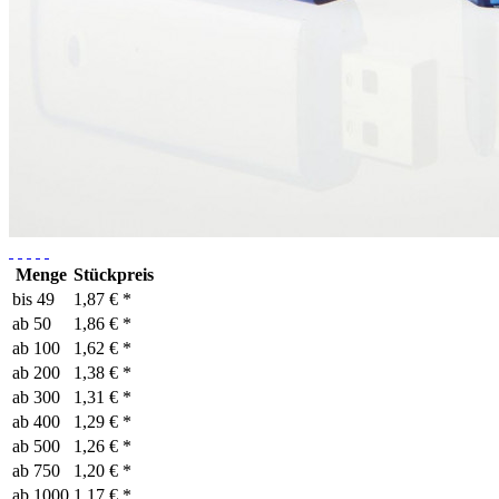
Menge
Stückpreis
bis
49
1,87 € *
ab
50
1,86 € *
ab
100
1,62 € *
ab
200
1,38 € *
ab
300
1,31 € *
ab
400
1,29 € *
ab
500
1,26 € *
ab
750
1,20 € *
ab
1000
1,17 € *