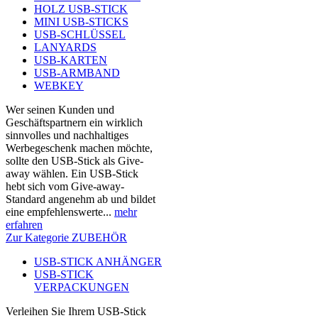
HOLZ USB-STICK
MINI USB-STICKS
USB-SCHLÜSSEL
LANYARDS
USB-KARTEN
USB-ARMBAND
WEBKEY
Wer seinen Kunden und
Geschäftspartnern ein wirklich
sinnvolles und nachhaltiges
Werbegeschenk machen möchte,
sollte den USB-Stick als Give-
away wählen. Ein USB-Stick
hebt sich vom Give-away-
Standard angenehm ab und bildet
eine empfehlenswerte...
mehr
erfahren
Zur Kategorie ZUBEHÖR
USB-STICK ANHÄNGER
USB-STICK
VERPACKUNGEN
Verleihen Sie Ihrem USB-Stick