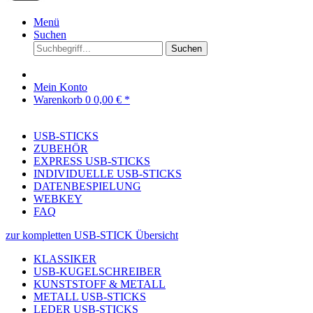
Menü
Suchen
Suchen
Mein Konto
Warenkorb
0
0,00 € *
USB-STICKS
ZUBEHÖR
EXPRESS USB-STICKS
INDIVIDUELLE USB-STICKS
DATENBESPIELUNG
WEBKEY
FAQ
zur kompletten USB-STICK Übersicht
KLASSIKER
USB-KUGELSCHREIBER
KUNSTSTOFF & METALL
METALL USB-STICKS
LEDER USB-STICKS