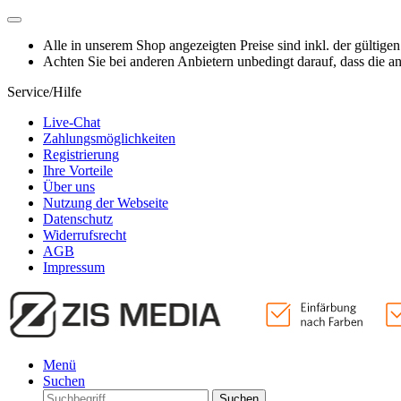
Alle in unserem Shop angezeigten Preise sind inkl. der gültige
Achten Sie bei anderen Anbietern unbedingt darauf, dass die 
Service/Hilfe
Live-Chat
Zahlungsmöglichkeiten
Registrierung
Ihre Vorteile
Über uns
Nutzung der Webseite
Datenschutz
Widerrufsrecht
AGB
Impressum
Menü
Suchen
Suchen