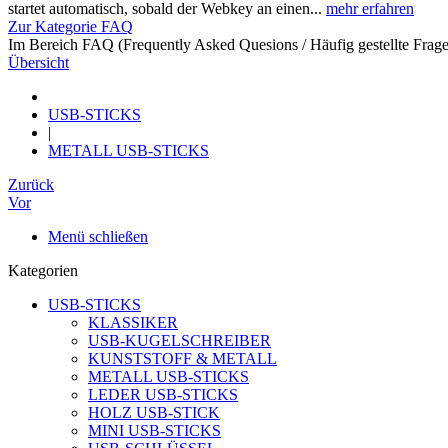
startet automatisch, sobald der Webkey an einen...
mehr erfahren
Zur Kategorie FAQ
Im Bereich FAQ (Frequently Asked Quesions / Häufig gestellte Frage
Übersicht
USB-STICKS
|
METALL USB-STICKS
Zurück
Vor
Menü schließen
Kategorien
USB-STICKS
KLASSIKER
USB-KUGELSCHREIBER
KUNSTSTOFF & METALL
METALL USB-STICKS
LEDER USB-STICKS
HOLZ USB-STICK
MINI USB-STICKS