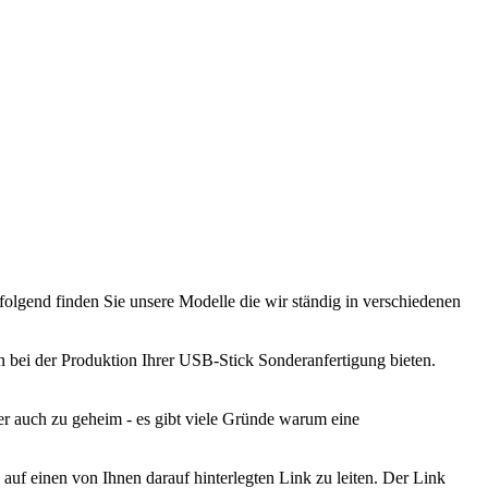
lgend finden Sie unsere Modelle die wir ständig in verschiedenen
en bei der Produktion Ihrer USB-Stick Sonderanfertigung bieten.
r auch zu geheim - es gibt viele Gründe warum eine
 einen von Ihnen darauf hinterlegten Link zu leiten. Der Link