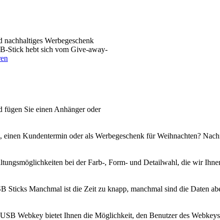
nd nachhaltiges Werbegeschenk
B-Stick hebt sich vom Give-away-
ren
d fügen Sie einen Anhänger oder
, einen Kundentermin oder als Werbegeschenk für Weihnachten? Nachfo
taltungsmöglichkeiten bei der Farb-, Form- und Detailwahl, die wir Ihn
B Sticks Manchmal ist die Zeit zu knapp, manchmal sind die Daten abe
B Webkey bietet Ihnen die Möglichkeit, den Benutzer des Webkeys auf