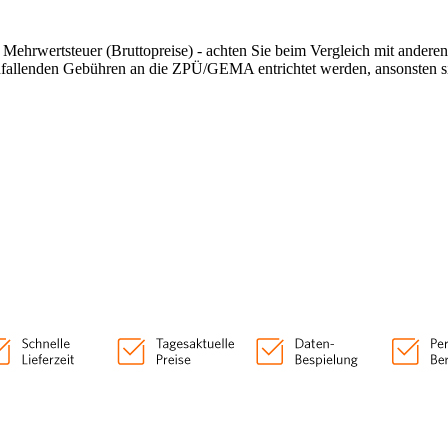
n Mehrwertsteuer (Bruttopreise) - achten Sie beim Vergleich mit andere
anfallenden Gebühren an die ZPÜ/GEMA entrichtet werden, ansonsten si