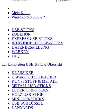
Mein Konto
Warenkorb
0
0,00 € *
USB-STICKS
ZUBEHÖR
EXPRESS USB-STICKS
INDIVIDUELLE USB-STICKS
DATENBESPIELUNG
WEBKEY
FAQ
zur kompletten USB-STICK Übersicht
KLASSIKER
USB-KUGELSCHREIBER
KUNSTSTOFF & METALL
METALL USB-STICKS
LEDER USB-STICKS
HOLZ USB-STICK
MINI USB-STICKS
USB-SCHLÜSSEL
LANYARDS