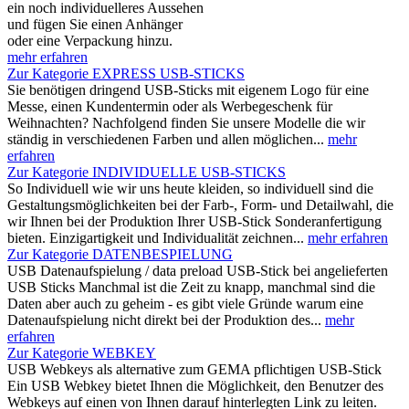
ein noch individuelleres Aussehen
und fügen Sie einen Anhänger
oder eine Verpackung hinzu.
mehr erfahren
Zur Kategorie EXPRESS USB-STICKS
Sie benötigen dringend USB-Sticks mit eigenem Logo für eine
Messe, einen Kundentermin oder als Werbegeschenk für
Weihnachten? Nachfolgend finden Sie unsere Modelle die wir
ständig in verschiedenen Farben und allen möglichen...
mehr
erfahren
Zur Kategorie INDIVIDUELLE USB-STICKS
So Individuell wie wir uns heute kleiden, so individuell sind die
Gestaltungsmöglichkeiten bei der Farb-, Form- und Detailwahl, die
wir Ihnen bei der Produktion Ihrer USB-Stick Sonderanfertigung
bieten. Einzigartigkeit und Individualität zeichnen...
mehr erfahren
Zur Kategorie DATENBESPIELUNG
USB Datenaufspielung / data preload USB-Stick bei angelieferten
USB Sticks Manchmal ist die Zeit zu knapp, manchmal sind die
Daten aber auch zu geheim - es gibt viele Gründe warum eine
Datenaufspielung nicht direkt bei der Produktion des...
mehr
erfahren
Zur Kategorie WEBKEY
USB Webkeys als alternative zum GEMA pflichtigen USB-Stick
Ein USB Webkey bietet Ihnen die Möglichkeit, den Benutzer des
Webkeys auf einen von Ihnen darauf hinterlegten Link zu leiten.