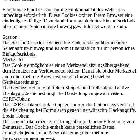
Funktionale Cookies sind für die Funktionalität des Webshops
unbedingt erforderlich. Diese Cookies ordnen Ihrem Browser eine
eindeutige zufällige ID zu damit Ihr ungehindertes Einkaufserlebnis
über mehrere Seitenaufrufe hinweg gewährleistet werden kann.
Session:
Das Session Cookie speichert Ihre Einkaufsdaten über mehrere
Seitenaufrufe hinweg und ist somit unerlässlich für Ihr persönliches
Einkaufserlebnis.
Merkzettel:
Das Cookie ermöglicht es einen Merkzettel sitzungsübergreifend
dem Benutzer zur Verfügung zu stellen. Damit bleibt der Merkzettel
auch über mehrere Browsersitzungen hinweg bestehen.
Gerätezuordnung:
Die Gerätezuordnung hilft dem Shop dabei für die aktuell aktive
Displaygröße die bestmögliche Darstellung zu gewährleisten.
CSRF-Token:
Das CSRF-Token Cookie trägt zu Ihrer Sicherheit bei. Es verstärkt
die Absicherung bei Formularen gegen unerwünschte Hackangriffe.
Login Token:
Der Login Token dient zur sitzungsübergreifenden Erkennung von
Benutzern. Das Cookie enthält keine persönlichen Daten,
ermöglicht jedoch eine Personalisierung über mehrere
Browsersitzungen hinweg.