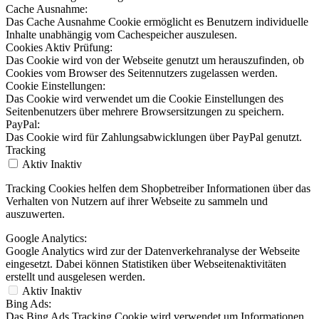
Cache Ausnahme:
Das Cache Ausnahme Cookie ermöglicht es Benutzern individuelle
Inhalte unabhängig vom Cachespeicher auszulesen.
Cookies Aktiv Prüfung:
Das Cookie wird von der Webseite genutzt um herauszufinden, ob
Cookies vom Browser des Seitennutzers zugelassen werden.
Cookie Einstellungen:
Das Cookie wird verwendet um die Cookie Einstellungen des
Seitenbenutzers über mehrere Browsersitzungen zu speichern.
PayPal:
Das Cookie wird für Zahlungsabwicklungen über PayPal genutzt.
Tracking
Aktiv
Inaktiv
Tracking Cookies helfen dem Shopbetreiber Informationen über das
Verhalten von Nutzern auf ihrer Webseite zu sammeln und
auszuwerten.
Google Analytics:
Google Analytics wird zur der Datenverkehranalyse der Webseite
eingesetzt. Dabei können Statistiken über Webseitenaktivitäten
erstellt und ausgelesen werden.
Aktiv
Inaktiv
Bing Ads:
Das Bing Ads Tracking Cookie wird verwendet um Informationen