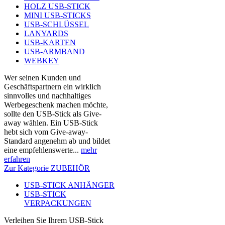
HOLZ USB-STICK
MINI USB-STICKS
USB-SCHLÜSSEL
LANYARDS
USB-KARTEN
USB-ARMBAND
WEBKEY
Wer seinen Kunden und
Geschäftspartnern ein wirklich
sinnvolles und nachhaltiges
Werbegeschenk machen möchte,
sollte den USB-Stick als Give-
away wählen. Ein USB-Stick
hebt sich vom Give-away-
Standard angenehm ab und bildet
eine empfehlenswerte...
mehr
erfahren
Zur Kategorie ZUBEHÖR
USB-STICK ANHÄNGER
USB-STICK
VERPACKUNGEN
Verleihen Sie Ihrem USB-Stick