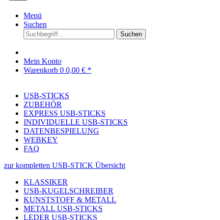
Menü
Suchen
Suchen
Mein Konto
Warenkorb
0
0,00 € *
USB-STICKS
ZUBEHÖR
EXPRESS USB-STICKS
INDIVIDUELLE USB-STICKS
DATENBESPIELUNG
WEBKEY
FAQ
zur kompletten USB-STICK Übersicht
KLASSIKER
USB-KUGELSCHREIBER
KUNSTSTOFF & METALL
METALL USB-STICKS
LEDER USB-STICKS