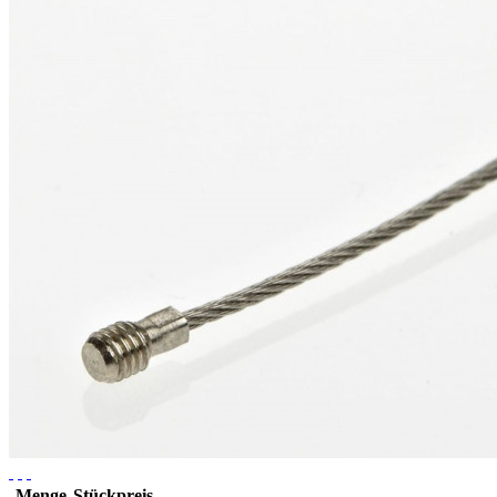
Menge
Stückpreis