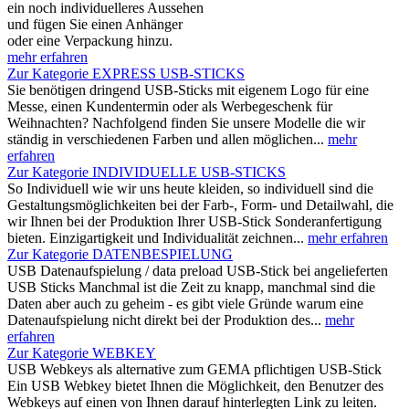
ein noch individuelleres Aussehen
und fügen Sie einen Anhänger
oder eine Verpackung hinzu.
mehr erfahren
Zur Kategorie EXPRESS USB-STICKS
Sie benötigen dringend USB-Sticks mit eigenem Logo für eine
Messe, einen Kundentermin oder als Werbegeschenk für
Weihnachten? Nachfolgend finden Sie unsere Modelle die wir
ständig in verschiedenen Farben und allen möglichen...
mehr
erfahren
Zur Kategorie INDIVIDUELLE USB-STICKS
So Individuell wie wir uns heute kleiden, so individuell sind die
Gestaltungsmöglichkeiten bei der Farb-, Form- und Detailwahl, die
wir Ihnen bei der Produktion Ihrer USB-Stick Sonderanfertigung
bieten. Einzigartigkeit und Individualität zeichnen...
mehr erfahren
Zur Kategorie DATENBESPIELUNG
USB Datenaufspielung / data preload USB-Stick bei angelieferten
USB Sticks Manchmal ist die Zeit zu knapp, manchmal sind die
Daten aber auch zu geheim - es gibt viele Gründe warum eine
Datenaufspielung nicht direkt bei der Produktion des...
mehr
erfahren
Zur Kategorie WEBKEY
USB Webkeys als alternative zum GEMA pflichtigen USB-Stick
Ein USB Webkey bietet Ihnen die Möglichkeit, den Benutzer des
Webkeys auf einen von Ihnen darauf hinterlegten Link zu leiten.