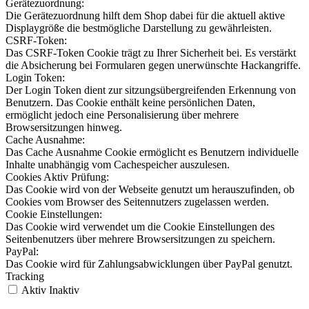
Gerätezuordnung:
Die Gerätezuordnung hilft dem Shop dabei für die aktuell aktive
Displaygröße die bestmögliche Darstellung zu gewährleisten.
CSRF-Token:
Das CSRF-Token Cookie trägt zu Ihrer Sicherheit bei. Es verstärkt
die Absicherung bei Formularen gegen unerwünschte Hackangriffe.
Login Token:
Der Login Token dient zur sitzungsübergreifenden Erkennung von
Benutzern. Das Cookie enthält keine persönlichen Daten,
ermöglicht jedoch eine Personalisierung über mehrere
Browsersitzungen hinweg.
Cache Ausnahme:
Das Cache Ausnahme Cookie ermöglicht es Benutzern individuelle
Inhalte unabhängig vom Cachespeicher auszulesen.
Cookies Aktiv Prüfung:
Das Cookie wird von der Webseite genutzt um herauszufinden, ob
Cookies vom Browser des Seitennutzers zugelassen werden.
Cookie Einstellungen:
Das Cookie wird verwendet um die Cookie Einstellungen des
Seitenbenutzers über mehrere Browsersitzungen zu speichern.
PayPal:
Das Cookie wird für Zahlungsabwicklungen über PayPal genutzt.
Tracking
Aktiv
Inaktiv