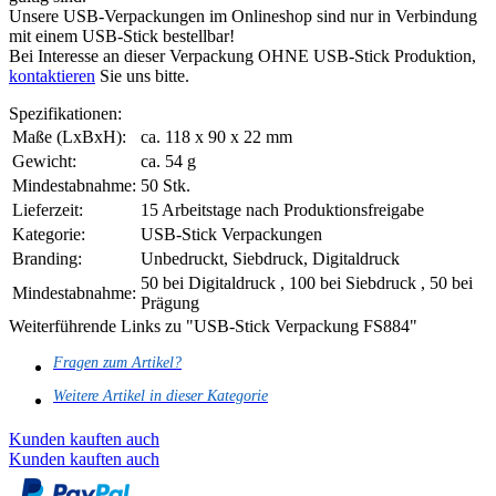
Unsere USB-Verpackungen im Onlineshop sind nur in Verbindung
mit einem USB-Stick bestellbar!
Bei Interesse an dieser Verpackung OHNE USB-Stick Produktion,
kontaktieren
Sie uns bitte.
Spezifikationen:
Maße (LxBxH):
ca. 118 x 90 x 22 mm
Gewicht:
ca. 54 g
Mindestabnahme:
50 Stk.
Lieferzeit:
15 Arbeitstage nach Produktionsfreigabe
Kategorie:
USB-Stick Verpackungen
Branding:
Unbedruckt, Siebdruck, Digitaldruck
50 bei Digitaldruck , 100 bei Siebdruck , 50 bei
Mindestabnahme:
Prägung
Weiterführende Links zu "USB-Stick Verpackung FS884"
Fragen zum Artikel?
Weitere Artikel in dieser Kategorie
Kunden kauften auch
Kunden kauften auch