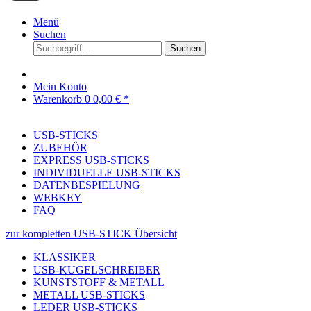
Menü
Suchen
Suchen
Mein Konto
Warenkorb
0
0,00 € *
USB-STICKS
ZUBEHÖR
EXPRESS USB-STICKS
INDIVIDUELLE USB-STICKS
DATENBESPIELUNG
WEBKEY
FAQ
zur kompletten USB-STICK Übersicht
KLASSIKER
USB-KUGELSCHREIBER
KUNSTSTOFF & METALL
METALL USB-STICKS
LEDER USB-STICKS