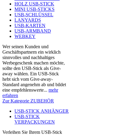
HOLZ USB-STICK
MINI USB-STICKS
USB-SCHLÜSSEL
LANYARDS
USB-KARTEN
USB-ARMBAND
WEBKEY
Wer seinen Kunden und
Geschäftspartnern ein wirklich
sinnvolles und nachhaltiges
Werbegeschenk machen möchte,
sollte den USB-Stick als Give-
away wählen. Ein USB-Stick
hebt sich vom Give-away-
Standard angenehm ab und bildet
eine empfehlenswerte...
mehr
erfahren
Zur Kategorie ZUBEHÖR
USB-STICK ANHÄNGER
USB-STICK
VERPACKUNGEN
Verleihen Sie Ihrem USB-Stick