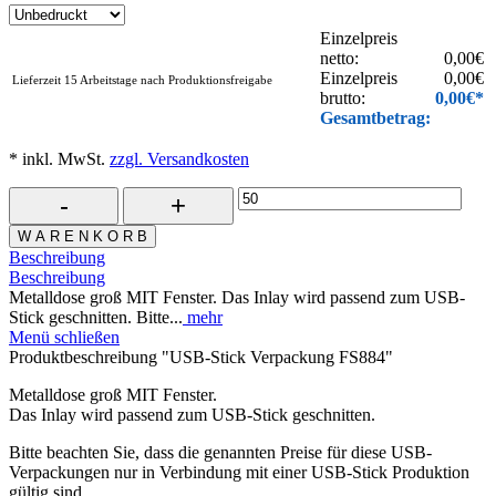
Einzelpreis
netto:
0,00
€
Einzelpreis
0,00
€
Lieferzeit 15 Arbeitstage nach Produktionsfreigabe
brutto:
0,00
€*
Gesamtbetrag:
* inkl. MwSt.
zzgl. Versandkosten
W A R E N K O R B
Beschreibung
Beschreibung
Metalldose groß MIT Fenster. Das Inlay wird passend zum USB-
Stick geschnitten. Bitte...
mehr
Menü schließen
Produktbeschreibung "USB-Stick Verpackung FS884"
Metalldose groß MIT Fenster.
Das Inlay wird passend zum USB-Stick geschnitten.
Bitte beachten Sie, dass die genannten Preise für diese USB-
Verpackungen nur in Verbindung mit einer USB-Stick Produktion
gültig sind.