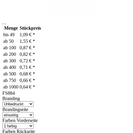
Menge
Stückpreis
bis
49
1,09 € *
ab
50
1,55 € *
ab
100
0,87 € *
ab
200
0,82 € *
ab
300
0,72 € *
ab
400
0,71 € *
ab
500
0,68 € *
ab
750
0,66 € *
ab
1000
0,64 € *
FS884
Branding
Brandingseite
Farben Vorderseite
Farben Rückseite