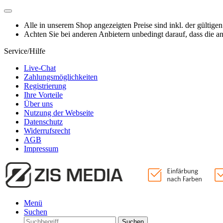
Alle in unserem Shop angezeigten Preise sind inkl. der gültige
Achten Sie bei anderen Anbietern unbedingt darauf, dass die 
Service/Hilfe
Live-Chat
Zahlungsmöglichkeiten
Registrierung
Ihre Vorteile
Über uns
Nutzung der Webseite
Datenschutz
Widerrufsrecht
AGB
Impressum
Menü
Suchen
Suchen