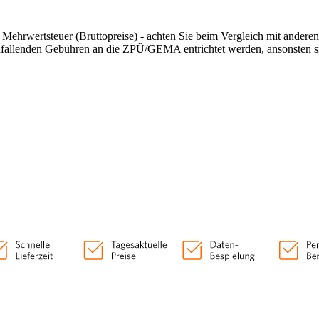
n Mehrwertsteuer (Bruttopreise) - achten Sie beim Vergleich mit andere
anfallenden Gebühren an die ZPÜ/GEMA entrichtet werden, ansonsten si