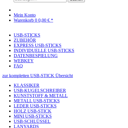
Mein Konto
Warenkorb
0
0,00 € *
USB-STICKS
ZUBEHÖR
EXPRESS USB-STICKS
INDIVIDUELLE USB-STICKS
DATENBESPIELUNG
WEBKEY
FAQ
zur kompletten USB-STICK Übersicht
KLASSIKER
USB-KUGELSCHREIBER
KUNSTSTOFF & METALL
METALL USB-STICKS
LEDER USB-STICKS
HOLZ USB-STICK
MINI USB-STICKS
USB-SCHLÜSSEL
LANYARDS