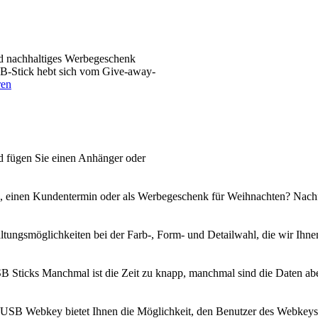
nd nachhaltiges Werbegeschenk
B-Stick hebt sich vom Give-away-
ren
d fügen Sie einen Anhänger oder
, einen Kundentermin oder als Werbegeschenk für Weihnachten? Nachfo
taltungsmöglichkeiten bei der Farb-, Form- und Detailwahl, die wir Ihn
B Sticks Manchmal ist die Zeit zu knapp, manchmal sind die Daten abe
B Webkey bietet Ihnen die Möglichkeit, den Benutzer des Webkeys auf