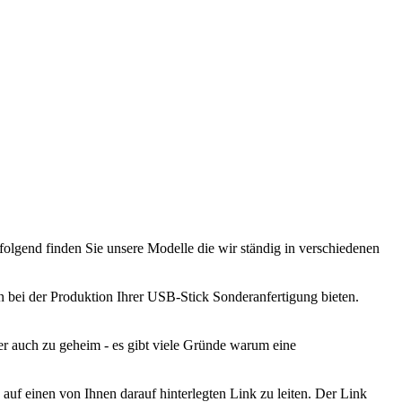
lgend finden Sie unsere Modelle die wir ständig in verschiedenen
en bei der Produktion Ihrer USB-Stick Sonderanfertigung bieten.
r auch zu geheim - es gibt viele Gründe warum eine
 einen von Ihnen darauf hinterlegten Link zu leiten. Der Link